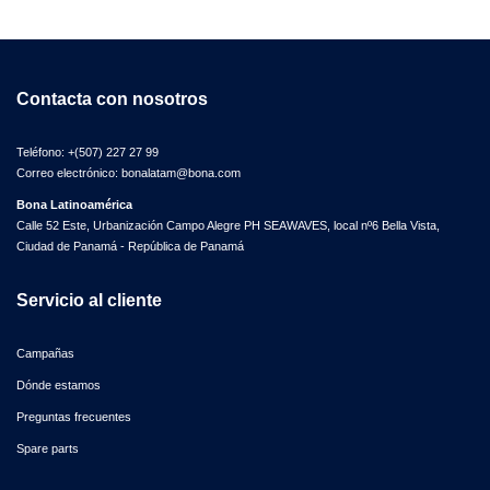
Contacta con nosotros
Teléfono:
+(507) 227 27 99
Correo electrónico:
bonalatam@bona.com
Bona Latinoamérica
Calle 52 Este, Urbanización Campo Alegre PH SEAWAVES, local nº6 Bella Vista,
Ciudad de Panamá - República de Panamá
Servicio al cliente
Campañas
Dónde estamos
Preguntas frecuentes
Spare parts