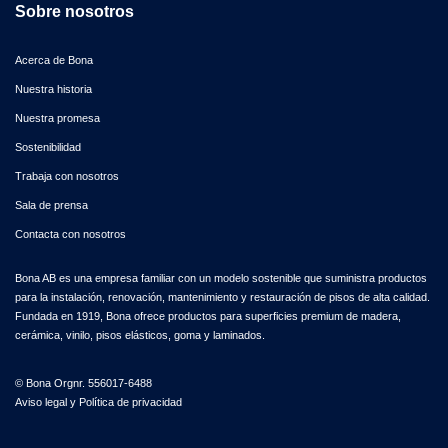
Sobre nosotros
Acerca de Bona
Nuestra historia
Nuestra promesa
Sostenibilidad
Trabaja con nosotros
Sala de prensa
Contacta con nosotros
Bona AB es una empresa familiar con un modelo sostenible que suministra productos
para la instalación, renovación, mantenimiento y restauración de pisos de alta calidad.
Fundada en 1919, Bona ofrece productos para superficies premium de madera,
cerámica, vinilo, pisos elásticos, goma y laminados.
© Bona Orgnr. 556017-6488
Aviso legal
y
Política de privacidad