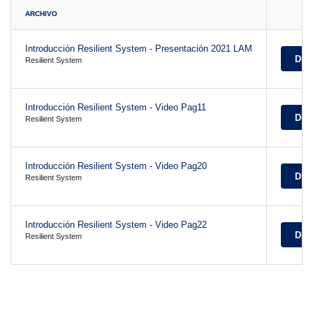
ARCHIVO
Introducción Resilient System - Presentación 2021 LAM
DE
Resilient System
Introducción Resilient System - Video Pag11
DE
Resilient System
Introducción Resilient System - Video Pag20
DE
Resilient System
Introducción Resilient System - Video Pag22
DE
Resilient System